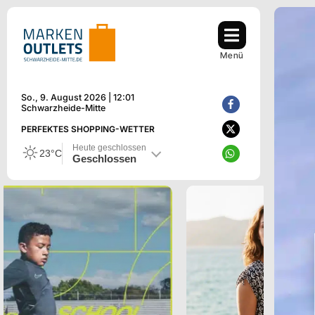
Zum
Inhalt
springen
Menü
So., 9. August 2026 | 12:01
Schwarzheide-Mitte
PERFEKTES SHOPPING-WETTER
Heute geschlossen
23°C
Geschlossen