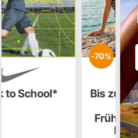
-70%
Bis zu 70 % Rabatt*
auf die
Frühjahr/Sommer
Kollektion