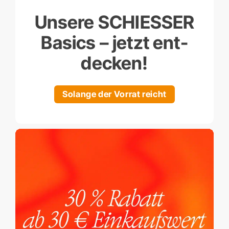
Unsere SCHIESSER
Basics – jetzt ent­
decken!
Solange der Vorrat reicht