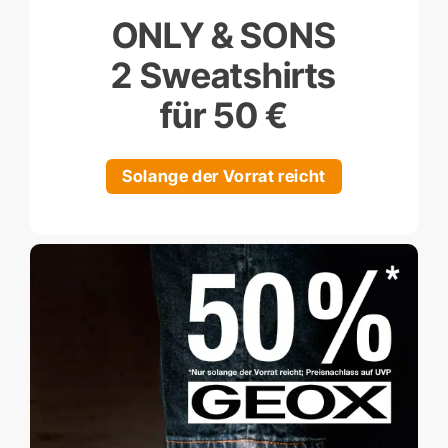
ONLY & SONS
2 Sweatshirts
für 50 €
Solange der Vorrat reicht