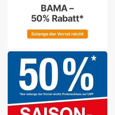
BAMA –
50% Rabatt*
Solange der Vorrat reicht