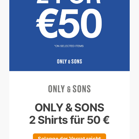
ONLY & SONS
2 Shirts für 50 €
Solange der Vorrat reicht