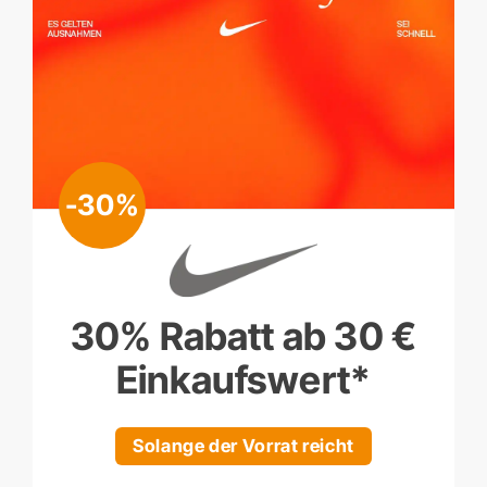
-30%
30% Rabatt ab 30 €
Ein­kaufs­wert*
Solange der Vorrat reicht