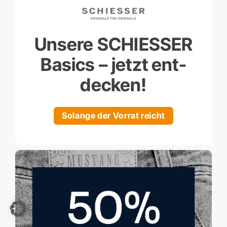
Unsere SCHIESSER
Basics – jetzt ent­
decken!
Solange der Vorrat reicht