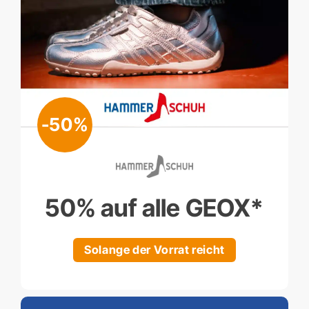
-50%
50% auf alle GEOX*
Solange der Vorrat reicht