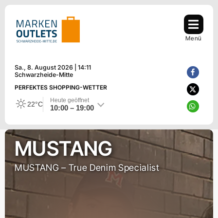
Zum
Inhalt
springen
Menü
Sa., 8. August 2026 | 14:11
Schwarzheide-Mitte
PERFEKTES SHOPPING-WETTER
Heute geöffnet
22°C
10:00 – 19:00
MUSTANG
MUSTANG – True Denim Specialist