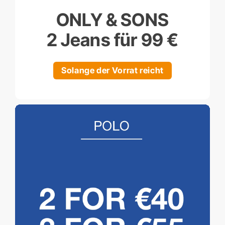
ONLY & SONS
2 Jeans für 99 €
Solange der Vorrat reicht