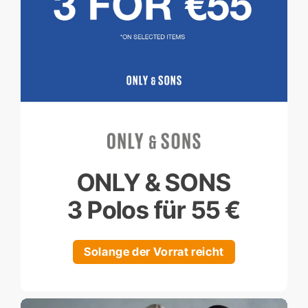
ONLY & SONS
3 Polos für 55 €
Solange der Vorrat reicht