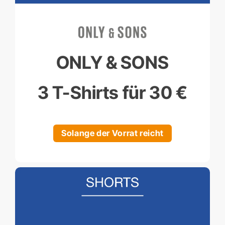
ONLY & SONS
3 T-Shirts für 30 €
Solange der Vorrat reicht