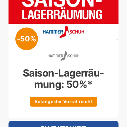
-50%
Saison-Lager­räu­
mung: 50%*
Solange der Vorrat reicht