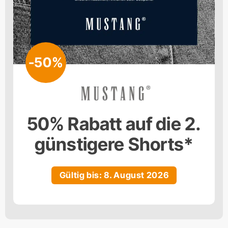
-50%
50% Rabatt auf die 2.
günstigere Shorts*
Gültig bis: 8. August 2026