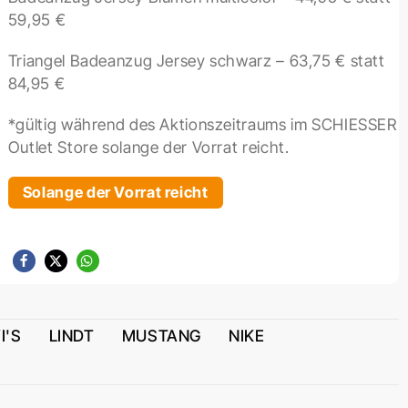
59,95 €
Triangel Badeanzug Jersey schwarz – 63,75 € statt
84,95 €
*gültig während des Aktionszeitraums im SCHIESSER
Outlet Store solange der Vorrat reicht.
Solange der Vorrat reicht
I'S
LINDT
MUSTANG
NIKE