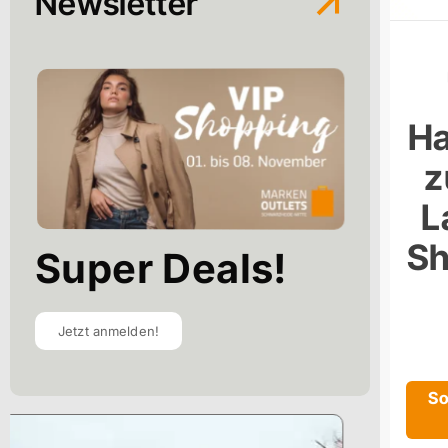
Newsletter
Ha
z
L
Sh
Super Deals!
Jetzt anmelden!
So