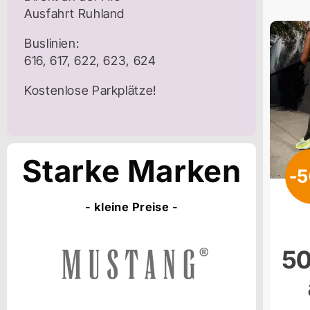
Ausfahrt Ruhland
Buslinien:
616, 617, 622, 623, 624
Kostenlose Parkplätze!
Starke Marken
-
- kleine Preise -
50