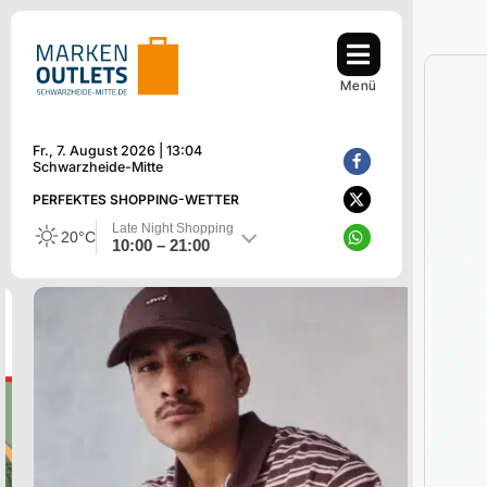
Zum
Inhalt
springen
Menü
Fr., 7. August 2026 | 13:04
Schwarzheide-Mitte
PERFEKTES SHOPPING-WETTER
Late Night Shopping
20°C
10:00 – 21:00