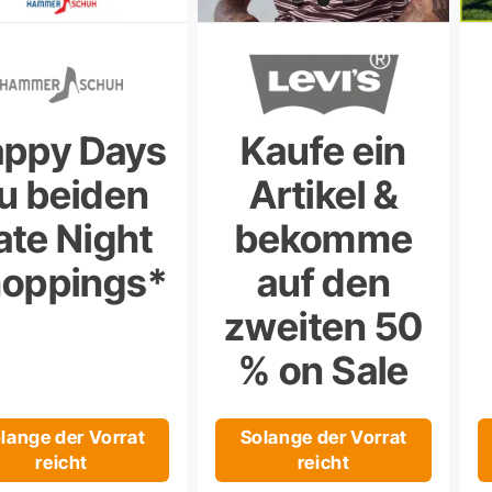
ppy Days
Kaufe ein
u beiden
Artikel &
ate Night
bekomme
oppings*
auf den
zweiten 50
% on Sale
lange der Vorrat
Solange der Vorrat
reicht
reicht