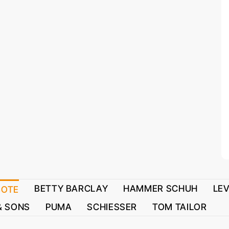
BETTY BARCLAY
HAMMER SCHUH
LEV
BOTE
& SONS
PUMA
SCHIESSER
TOM TAILOR