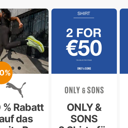
50%
 % Rabatt
ONLY &
auf das
SONS