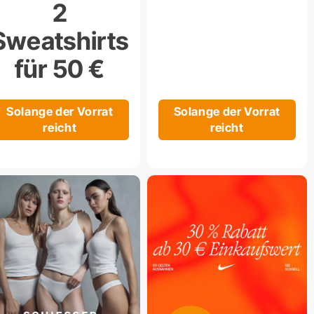
2
Sweatshirts
für 50 €
Solange der Vorrat
Solange der Vorrat
reicht
reicht