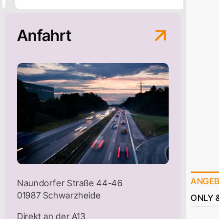
Anfahrt
ANGE
Naundorfer Straße 44-46
01987 Schwarzheide
ONLY 
Direkt an der A13