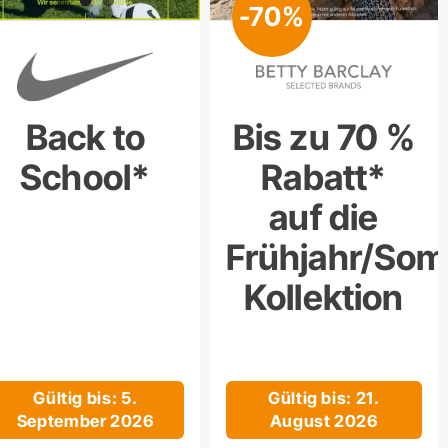
-70%
Back to
Bis zu 70 %
School*
Rabatt*
auf die
Frühjahr/So
Kollektion
Gültig bis: 5.
Gültig bis: 21.
September 2026
August 2026