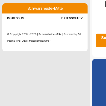
Schwarzheide-Mitte
IMPRESSUM
DATENSCHUTZ
© Copyright 2018 - 2026 |
Schwarzheide-Mitte
| Powered by
SJ
So
International Outlet Management GmbH